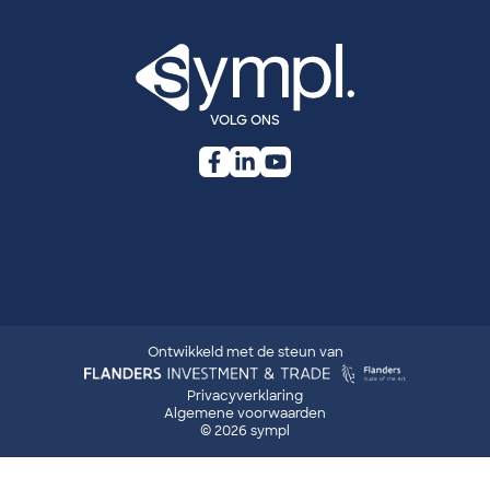
VOLG ONS
Ontwikkeld met de steun van
sympl: Legal navigation
Privacyverklaring
Algemene voorwaarden
©
2026
sympl