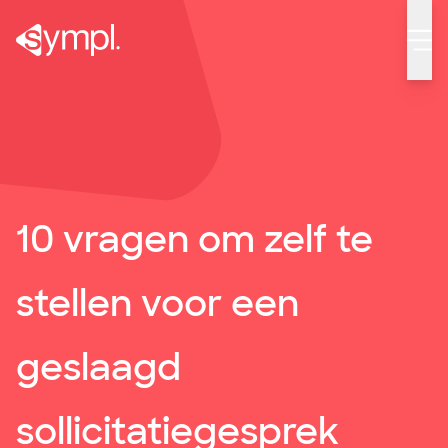
10 Vragen om te stellen tijdens een sollicitatiegesprek
10 vragen om zelf te
stellen voor een
geslaagd
sollicitatiegesprek