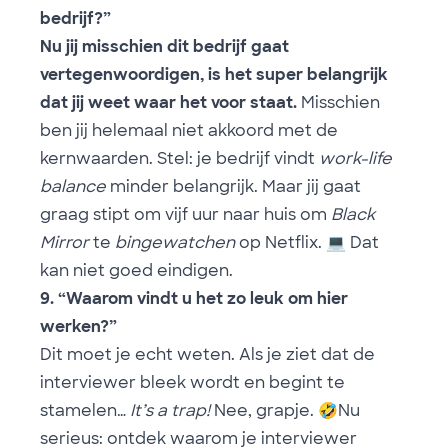
bedrijf?”
Nu jij misschien dit bedrijf gaat
vertegenwoordigen, is het super belangrijk
dat jij weet waar het voor staat.
Misschien
ben jij helemaal niet akkoord met de
kernwaarden. Stel: je bedrijf vindt
work-life
balance
minder belangrijk. Maar jij gaat
graag stipt om vijf uur naar huis om
Black
Mirror
te
bingewatchen
op Netflix.
💻
Dat
kan niet goed eindigen.
9. “Waarom vindt u het zo leuk om hier
werken?”
Dit moet je echt weten. Als je ziet dat de
interviewer bleek wordt en begint te
stamelen…
It’s a trap!
Nee, grapje.
🤣
Nu
serieus: ontdek waarom je interviewer