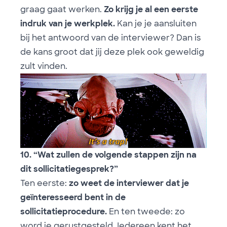
graag gaat werken.
Zo krijg je al een eerste
indruk van je werkplek.
Kan je je aansluiten
bij het antwoord van de interviewer? Dan is
de kans groot dat jij deze plek ook geweldig
zult vinden.
10. “Wat zullen de volgende stappen zijn na
dit sollicitatiegesprek?”
Ten eerste:
zo weet de interviewer dat je
geïnteresseerd bent in de
sollicitatieprocedure.
En ten tweede: zo
word je gerustgesteld. Iedereen kent het