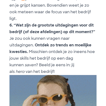
en je grijpt kansen. Bovendien weet je zo
ook meteen waar de focus van het bedrijf
ligt.
6. “Wat zijn de grootste uitdagingen voor dit
bedrijf (of deze afdelingen) op dit moment?”
Je zou ook kunnen vragen naar
uitdagingen.
Ontdek zo trends en moeilijke
kwesties.
Misschien ontdek je zo ineens hoe
jouw skills het bedrijf op een dag
kunnen
saven
? Beeld je eens in: jij
als
hero
van het bedrijf!