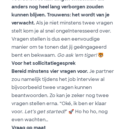
anders nog heel lang verborgen zouden
kunnen blijven. Trouwens: het wordt van je
verwacht.
Als je niet minstens twee vragen
stelt kom je al snel ongeïnteresseerd over.
Vragen stellen is dus een eenvoudige
manier om te tonen dat jij geëngageerd
bent en bekwaam.
Go ask ‘em tiger!
🐯
Voor het sollicitatiegesprek
Bereid minstens vier vragen voor.
Je partner
zou namelijk tijdens het job interview al
bijvoorbeeld twee vragen kunnen
beantwoorden. Zo kan je zeker nog twee
vragen stellen erna. “Oké, ik ben er klaar
voor.
Let’s get started!
”
🚀
Ho ho ho, nog
even wachten…
Vraag op maat