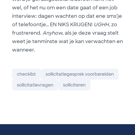
wel, of het nu om een date gaat of een job
interview: dagen wachten op dat ene sms’je
of telefoontje… EN NIKS KRIJGEN!
UGHH,
zo
frustrerend.
Anyhow,
als je deze vraag stelt
weet je tenminste wat je kan verwachten en
wanneer.
checklist
sollicitatiegesprek voorbereiden
sollicitatievragen
solliciteren