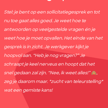
Stel: je bent op een sollicitatiegesprek en tot
nu toe gaat alles goed. Je weet hoe te
antwoorden op veelgestelde vragen én je
weet hoe je moet opvallen. Het einde van het
gesprek is in zicht. Je werkgever kijkt je
hoopvol aan. “Heb je nog vragen?” Je
schraapt je keel nerveus en hoopt dat het
snel gedaan zal zijn. “Nee, ik weet alles!”
🙈
,
zeg je daarom maar. *zucht van teleurstelling*
wat een gemiste kans!