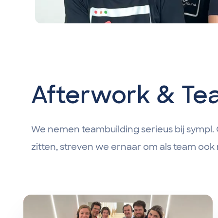
Afterwork & Tea
We nemen teambuilding serieus bij sympl
zitten, streven we ernaar om als team ook