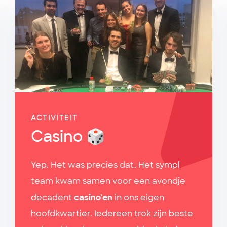
ACTIVITEIT
Casino 🎲
Yep. Het was precies dat. Het sympl
team kwam samen voor een avondje
decadent
casino’en
in ons eigen
hoofdkwartier. Iedereen trok zijn beste