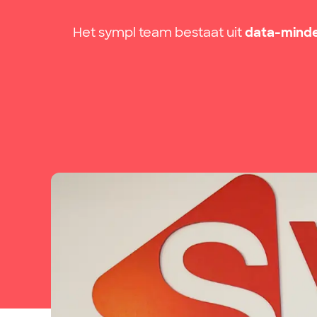
Het sympl team bestaat uit
data-mind