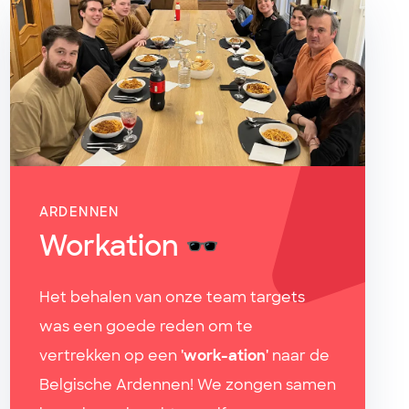
ARDENNEN
Workation 🕶️
Het behalen van onze team targets
was een goede reden om te
vertrekken op een
'work-ation'
naar de
Belgische Ardennen! We zongen samen