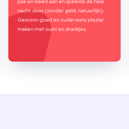
pak en kleed aan en speelde de hele
nacht door (zonder geld, natuurlijk!).
Gewoon goed en ouderwets plezier
maken met sushi en drankjes.