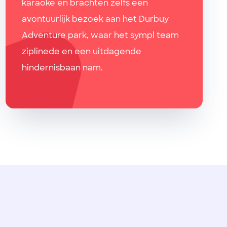
karaoke en brachten zelfs een
avontuurlijk bezoek aan het Durbuy
Adventure park, waar het sympl team
ziplinede en een uitdagende
hindernisbaan nam.