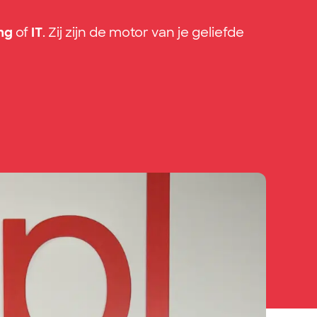
ng
of
IT
. Zij zijn de motor van je geliefde