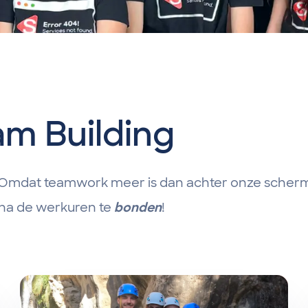
m Building
. Omdat teamwork meer is dan achter onze sche
 na de werkuren te
bonden
!