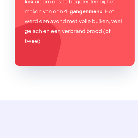
kok
uit om ons te begeleiden bij het
maken van een
4-gangenmenu
. Het
werd een avond met volle buiken, veel
gelach en een verbrand brood (of
twee).