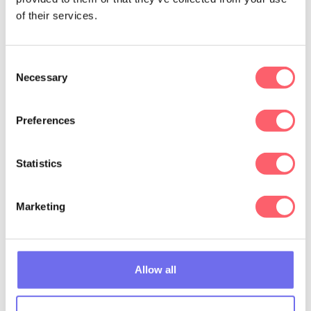
of their services.
Consent
Necessary
Selection
Preferences
Statistics
Marketing
Allow all
Case closed!
Authenticiteit
is een
key element
wanneer