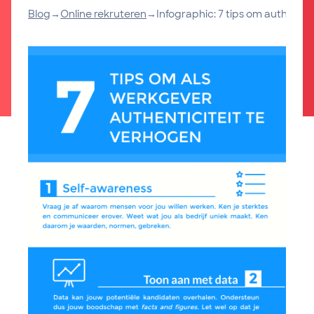
Blog
→
Online rekruteren
→
Infographic: 7 tips om authentic