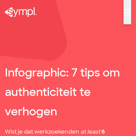
Infographic: 7 tips om authenticiteit te verhogen
Infographic: 7 tips om
authenticiteit te
verhogen
Wist je dat werkzoekenden
at least
6