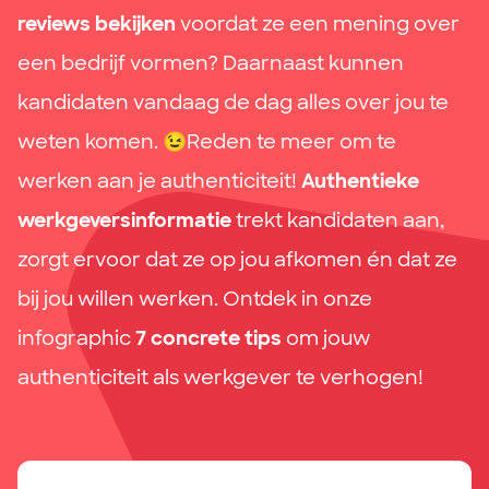
reviews
bekijken
voordat ze een mening over
een bedrijf vormen? Daarnaast kunnen
kandidaten vandaag de dag alles over jou te
weten komen.
😉
Reden te meer om te
werken aan je authenticiteit!
Authentieke
werkgeversinformatie
trekt kandidaten aan,
zorgt ervoor dat ze op jou afkomen én dat ze
bij jou willen werken. Ontdek in onze
infographic
7 concrete tips
om jouw
authenticiteit als werkgever te verhogen!