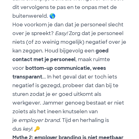
dit vervolgens te pas en te onpas met de
buitenwereld.
🌎
Hoe voorkom je dan dat je personeel slecht
over je spreekt?
Easy!
Zorg dat je personeel
niets (of zo weinig mogelijk) negatief over je
kan zeggen. Houd bijgevolg een
goed
contact met je personeel
, maak ruimte
voor
bottom-up communicatie, wees
transparant
... In het geval dat er toch iets
negatief is gezegd, probeer dat dan bij te
sturen zodat je er goed uitkomt als
werkgever. Jammer genoeg bestaat er niet
zoiets als het ineen knutselen van
je
employer brand
. Tijd en herhaling is
dus
key
!
🔑
Mythe 2: employer branding is niet meetbaar