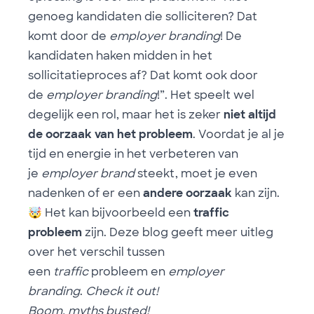
genoeg kandidaten die solliciteren? Dat
komt door de
employer branding
! De
kandidaten haken midden in het
sollicitatieproces af? Dat komt ook door
de
employer branding
!”. Het speelt wel
degelijk een rol, maar het is zeker
niet altijd
de oorzaak van het probleem
. Voordat je al je
tijd en energie in het verbeteren van
je
employer brand
steekt, moet je even
nadenken of er een
andere oorzaak
kan zijn.
🤯
Het kan bijvoorbeeld een
traffic
probleem
zijn.
Deze blog
geeft meer uitleg
over het verschil tussen
een
traffic
probleem en
employer
branding
.
Check it out!
Boom, myths busted!