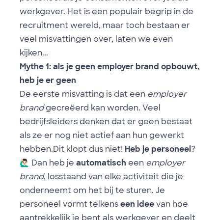
werkgever. Het is een populair begrip in de
recruitment wereld, maar toch bestaan er
veel misvattingen over, laten we even
kijken...
Mythe 1: als je geen employer brand opbouwt,
heb je er geen
De eerste misvatting is dat een
employer
brand
gecreëerd kan worden. Veel
bedrijfsleiders denken dat er geen bestaat
als ze er nog niet actief aan hun gewerkt
hebben.Dit klopt dus niet!
Heb je personeel
?
🙋🏻‍♂️
Dan heb je
automatisch
een
employer
brand
, losstaand van elke activiteit die je
onderneemt om het bij te sturen. Je
personeel vormt telkens
een idee
van hoe
aantrekkelijk je bent als werkgever en deelt